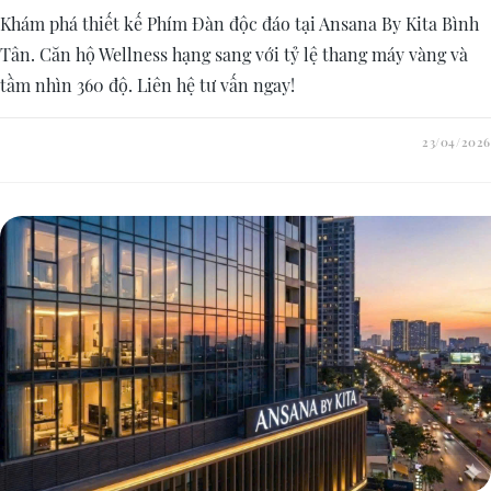
Khám phá thiết kế Phím Đàn độc đáo tại Ansana By Kita Bình
Tân. Căn hộ Wellness hạng sang với tỷ lệ thang máy vàng và
tầm nhìn 360 độ. Liên hệ tư vấn ngay!
23/04/2026