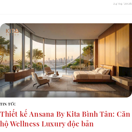
24/04/2026
TIN TỨC
Thiết kế Ansana By Kita Bình Tân: Căn
hộ Wellness Luxury độc bản