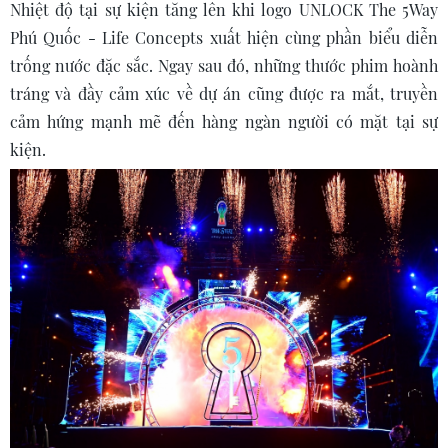
Nhiệt độ tại sự kiện tăng lên khi logo UNLOCK The 5Way
Phú Quốc - Life Concepts xuất hiện cùng phần biểu diễn
trống nước đặc sắc. Ngay sau đó, những thước phim hoành
tráng và đầy cảm xúc về dự án cũng được ra mắt, truyền
cảm hứng mạnh mẽ đến hàng ngàn người có mặt tại sự
kiện.