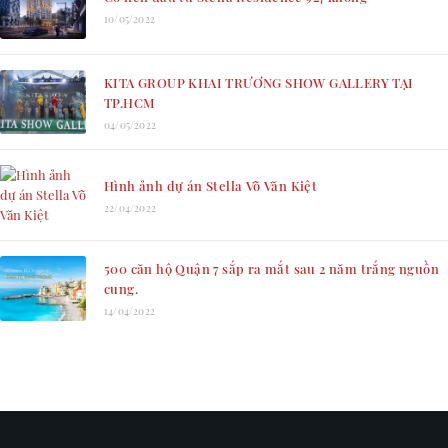
10/05/2022
KITA GROUP KHAI TRƯƠNG SHOW GALLERY TẠI
TP.HCM
04/05/2022
Hình ảnh dự án Stella Võ Văn Kiệt
22/04/2022
500 căn hộ Quận 7 sắp ra mắt sau 2 năm trắng nguồn
cung.
14/04/2022