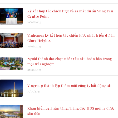
Ký kết hợp tác chiến lược và ra mắt dự án Vung Tau
Centre Point
19/06/2023
Vinhomes ký kết hợp tác chiến lược phát triển dự án
Glory Heights
10/06/2023
Người thành đạt chọn nhà: Yêu cầu hoàn hảo trong
mọi trải nghiệm
07/06/2023
Vingroup thành lập thêm một công ty bất động sản
15/05/2023
Khan hiếm, giá sắp tăng, 'hàng độc' BĐS mới lạ được
săn đón