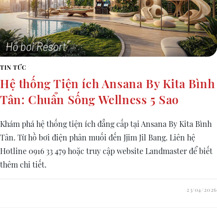
TIN TỨC
Hệ thống Tiện ích Ansana By Kita Bình
Tân: Chuẩn Sống Wellness 5 Sao
Khám phá hệ thống tiện ích đẳng cấp tại Ansana By Kita Bình
Tân. Từ hồ bơi điện phân muối đến Jjim Jil Bang. Liên hệ
Hotline 0916 33 479 hoặc truy cập website Landmaster để biết
thêm chi tiết.
23/04/2026