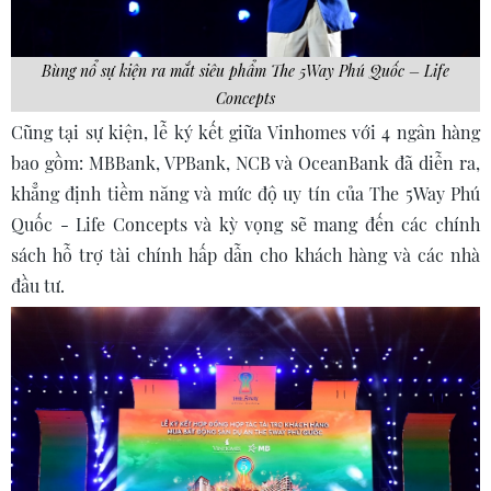
Bùng nổ sự kiện ra mắt siêu phẩm The 5Way Phú Quốc – Life
Concepts
Cũng tại sự kiện, lễ ký kết giữa Vinhomes với 4 ngân hàng
bao gồm: MBBank, VPBank, NCB và OceanBank đã diễn ra,
khẳng định tiềm năng và mức độ uy tín của The 5Way Phú
Quốc - Life Concepts và kỳ vọng sẽ mang đến các chính
sách hỗ trợ tài chính hấp dẫn cho khách hàng và các nhà
đầu tư.