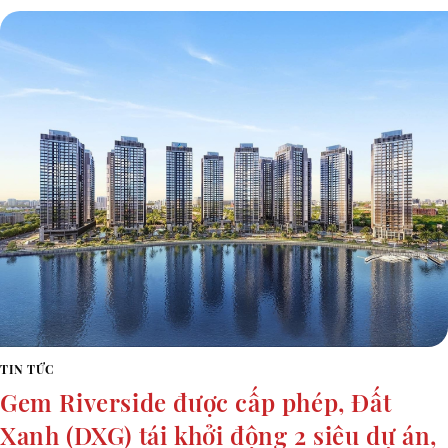
TIN TỨC
Gem Riverside được cấp phép, Đất
Xanh (DXG) tái khởi động 2 siêu dự án,