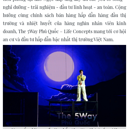
nghỉ dưỡng - trải nghiệm - đầu tư linh hoạt - an toàn. Cộng
hưởng cùng chính sách bán hàng hấp dẫn hàng đầu thị
trường và nhiệt huyết của hàng nghìn nhân viên kinh
doanh, The 5Way Phú Quốc – Life Concepts mang tới cơ hội
an cư và đầu tư hấp dẫn bậc nhất thị trường Việt Nam.