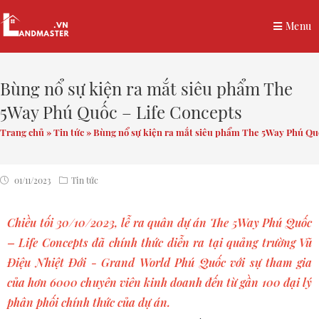
Menu
Bùng nổ sự kiện ra mắt siêu phẩm The
5Way Phú Quốc – Life Concepts
Trang chủ
»
Tin tức
»
Bùng nổ sự kiện ra mắt siêu phẩm The 5Way Phú Quố
01/11/2023
Tin tức
Chiều tối 30/10/2023, lễ ra quân dự án The 5Way Phú Quốc
– Life Concepts đã chính thức diễn ra tại quảng trường Vũ
Điệu Nhiệt Đới - Grand World Phú Quốc với sự tham gia
của hơn 6000 chuyên viên kinh doanh đến từ gần 100 đại lý
phân phối chính thức của dự án.