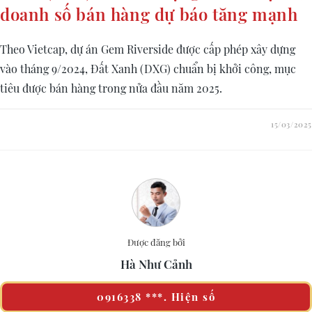
doanh số bán hàng dự báo tăng mạnh
Theo Vietcap, dự án Gem Riverside được cấp phép xây dựng
vào tháng 9/2024, Đất Xanh (DXG) chuẩn bị khởi công, mục
tiêu được bán hàng trong nửa đầu năm 2025.
15/03/2025
Được đăng bởi
Hà Như Cảnh
0916338 ***. Hiện số