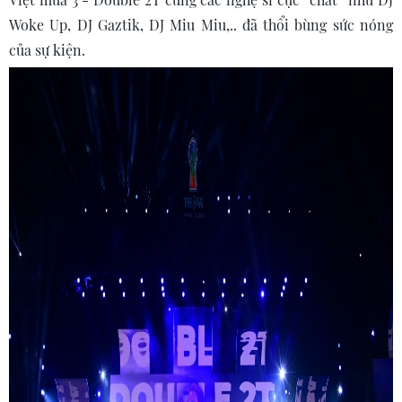
Woke Up, DJ Gaztik, DJ Miu Miu,.. đã thổi bùng sức nóng
của sự kiện.