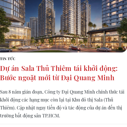
TIN TỨC
Dự án Sala Thủ Thiêm tái khởi động:
Bước ngoặt mới từ Đại Quang Minh
Sau 8 năm gián đoạn, Công ty Đại Quang Minh chính thức tái
khởi động các hạng mục còn lại tại Khu đô thị Sala (Thủ
Thiêm). Cập nhật ngay tiến độ và tác động của dự án đến thị
trường bất động sản TP.HCM.