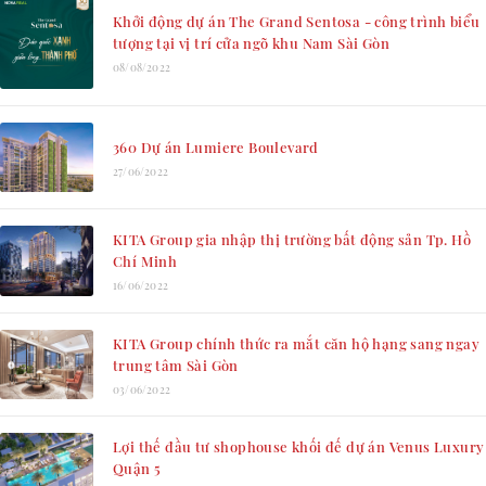
Khởi động dự án The Grand Sentosa - công trình biểu
tượng tại vị trí cửa ngõ khu Nam Sài Gòn
08/08/2022
360 Dự án Lumiere Boulevard
27/06/2022
KITA Group gia nhập thị trường bất động sản Tp. Hồ
Chí Minh
16/06/2022
KITA Group chính thức ra mắt căn hộ hạng sang ngay
trung tâm Sài Gòn
03/06/2022
Lợi thế đầu tư shophouse khối đế dự án Venus Luxury
Quận 5