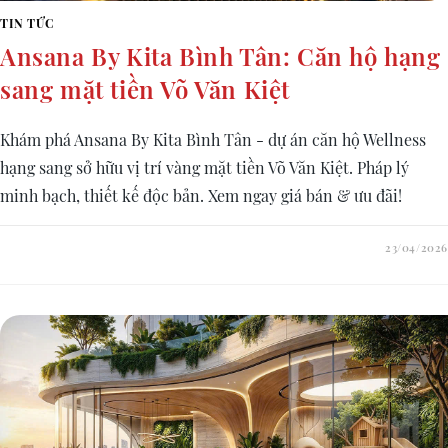
TIN TỨC
Ansana By Kita Bình Tân: Căn hộ hạng
sang mặt tiền Võ Văn Kiệt
Khám phá Ansana By Kita Bình Tân - dự án căn hộ Wellness
hạng sang sở hữu vị trí vàng mặt tiền Võ Văn Kiệt. Pháp lý
minh bạch, thiết kế độc bản. Xem ngay giá bán & ưu đãi!
23/04/2026