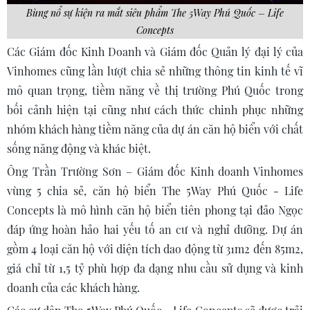
Bùng nổ sự kiện ra mắt siêu phẩm The 5Way Phú Quốc – Life
Concepts
Các Giám đốc Kinh Doanh và Giám đốc Quản lý đại lý của
Vinhomes cũng lần lượt chia sẻ những thông tin kinh tế vĩ
mô quan trọng, tiềm năng về thị trường Phú Quốc trong
bối cảnh hiện tại cũng như cách thức chinh phục những
nhóm khách hàng tiềm năng của dự án căn hộ biển với chất
sống năng động và khác biệt.
Ông Trần Trường Sơn – Giám đốc Kinh doanh Vinhomes
vùng 5 chia sẻ, căn hộ biển The 5Way Phú Quốc - Life
Concepts là mô hình căn hộ biển tiên phong tại đảo Ngọc
đáp ứng hoàn hảo hai yếu tố an cư và nghỉ dưỡng. Dự án
gồm 4 loại căn hộ với diện tích dao động từ 31m2 đến 85m2,
giá chỉ từ 1,5 tỷ phù hợp đa dạng nhu cầu sử dụng và kinh
doanh của các khách hàng.