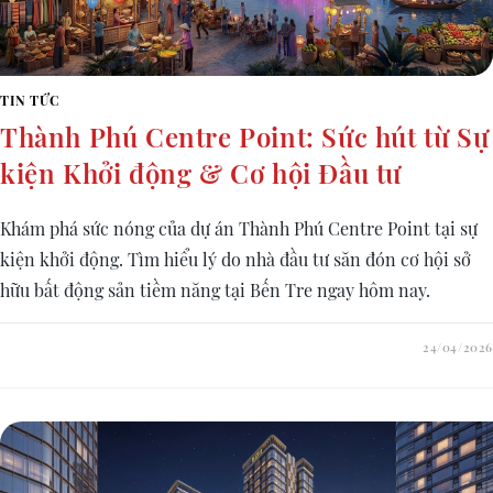
TIN TỨC
Thành Phú Centre Point: Sức hút từ Sự
kiện Khởi động & Cơ hội Đầu tư
Khám phá sức nóng của dự án Thành Phú Centre Point tại sự
kiện khởi động. Tìm hiểu lý do nhà đầu tư săn đón cơ hội sở
hữu bất động sản tiềm năng tại Bến Tre ngay hôm nay.
24/04/2026