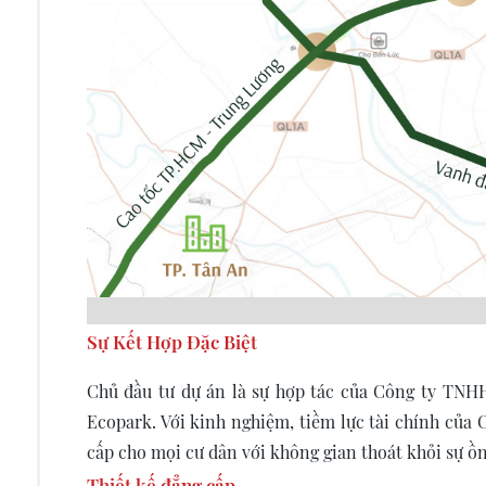
Sự Kết Hợp Đặc Biệt
Chủ đầu tư dự án là sự hợp tác của Công ty TNH
Ecopark. Với kinh nghiệm, tiềm lực tài chính của 
cấp cho mọi cư dân với không gian thoát khỏi sự ồn
Thiết kế đẳng cấp