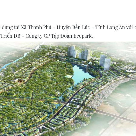
ây dựng tại Xã Thanh Phú – Huyện Bến Lức – Tỉnh Long An với 
 Triển DB – Công ty CP Tập Đoàn Ecopark.