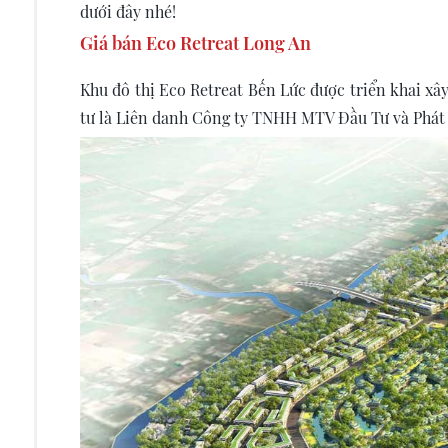
dưới đây nhé!
Giá bán Eco Retreat Long An
Khu đô thị Eco Retreat Bến Lức được triển khai x
tư là Liên danh Công ty TNHH MTV Đầu Tư và Phát