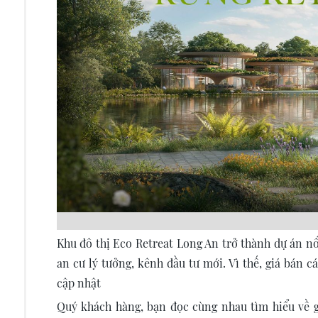
Khu đô thị Eco Retreat Long An trở thành dự án nổ
an cư lý tưởng, kênh đầu tư mới. Vì thế, giá bán
cập nhật
Quý khách hàng, bạn đọc cùng nhau tìm hiểu về gi