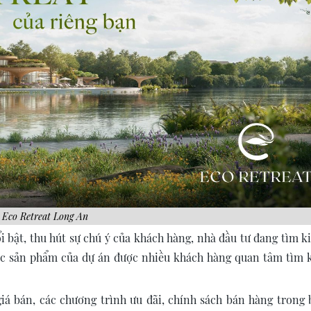
Eco Retreat Long An
i bật, thu hút sự chú ý của khách hàng, nhà đầu tư đang tìm k
 các sản phẩm của dự án được nhiều khách hàng quan tâm tìm 
á bán, các chương trình ưu đãi, chính sách bán hàng trong b