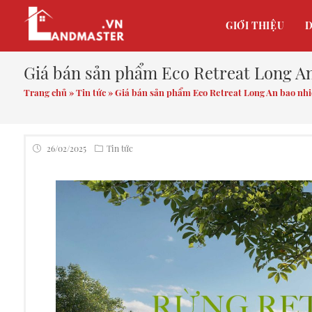
GIỚI THIỆU
D
Giá bán sản phẩm Eco Retreat Long An
Trang chủ
»
Tin tức
»
Giá bán sản phẩm Eco Retreat Long An bao nh
26/02/2025
Tin tức