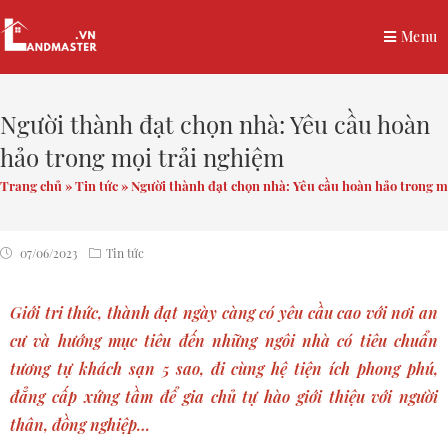
Menu
Người thành đạt chọn nhà: Yêu cầu hoàn
hảo trong mọi trải nghiệm
Trang chủ
»
Tin tức
»
Người thành đạt chọn nhà: Yêu cầu hoàn hảo trong m
07/06/2023
Tin tức
Giới tri thức, thành đạt ngày càng có yêu cầu cao với nơi an
cư và hướng mục tiêu đến những ngôi nhà có tiêu chuẩn
tương tự khách sạn 5 sao, đi cùng hệ tiện ích phong phú,
đẳng cấp xứng tầm để gia chủ tự hào giới thiệu với người
thân, đồng nghiệp…