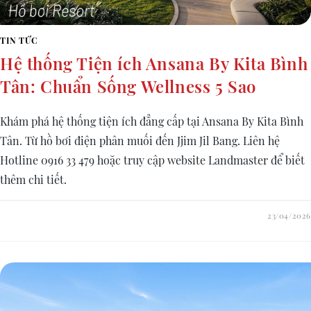
TIN TỨC
Hệ thống Tiện ích Ansana By Kita Bình
Tân: Chuẩn Sống Wellness 5 Sao
Khám phá hệ thống tiện ích đẳng cấp tại Ansana By Kita Bình
Tân. Từ hồ bơi điện phân muối đến Jjim Jil Bang. Liên hệ
Hotline 0916 33 479 hoặc truy cập website Landmaster để biết
thêm chi tiết.
23/04/2026