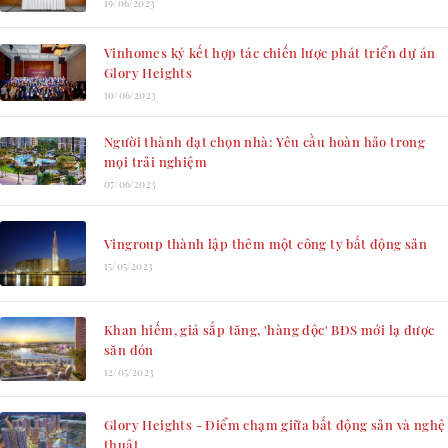
19/06/2023
Vinhomes ký kết hợp tác chiến lược phát triển dự án
Glory Heights
10/06/2023
Người thành đạt chọn nhà: Yêu cầu hoàn hảo trong
mọi trải nghiệm
07/06/2023
Vingroup thành lập thêm một công ty bất động sản
15/05/2023
Khan hiếm, giá sắp tăng, 'hàng độc' BĐS mới lạ được
săn đón
12/05/2023
Glory Heights - Điểm chạm giữa bất động sản và nghệ
thuật