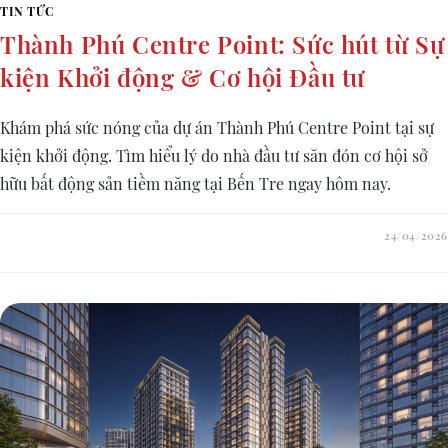
TIN TỨC
Thành Phú Centre Point: Sức hút từ Sự
kiện Khởi động & Cơ hội Đầu tư
Khám phá sức nóng của dự án Thành Phú Centre Point tại sự
kiện khởi động. Tìm hiểu lý do nhà đầu tư săn đón cơ hội sở
hữu bất động sản tiềm năng tại Bến Tre ngay hôm nay.
24/04/2026