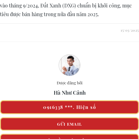
vào tháng 9/2024, Đất Xanh (DXG) chuẩn bị khởi công, mục
tiêu được bán hàng trong nửa đầu năm 2025.
15/03/2025
Được đăng bởi
Hà Như Cảnh
0916338 ***. Hiện số
GỬI EMAIL