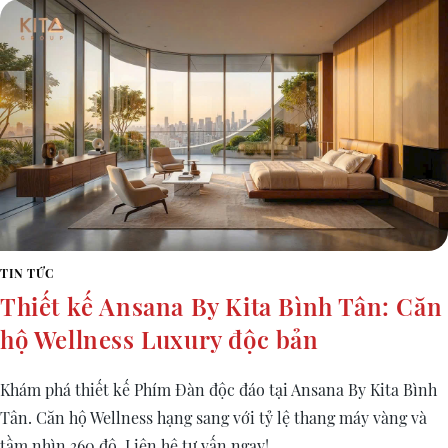
TIN TỨC
Thiết kế Ansana By Kita Bình Tân: Căn
hộ Wellness Luxury độc bản
Khám phá thiết kế Phím Đàn độc đáo tại Ansana By Kita Bình
Tân. Căn hộ Wellness hạng sang với tỷ lệ thang máy vàng và
tầm nhìn 360 độ. Liên hệ tư vấn ngay!