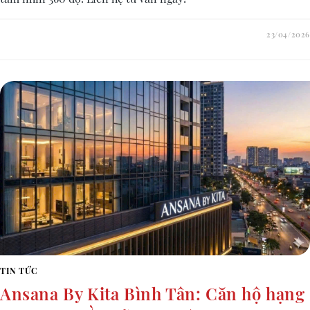
23/04/2026
TIN TỨC
Ansana By Kita Bình Tân: Căn hộ hạng