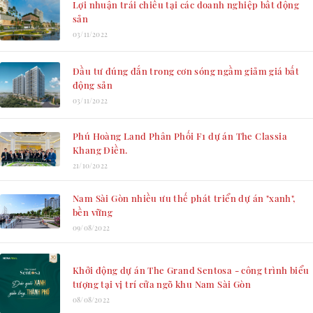
Lợi nhuận trái chiều tại các doanh nghiệp bất động
sản
03/11/2022
Đầu tư đúng đắn trong cơn sóng ngầm giảm giá bất
động sản
03/11/2022
Phú Hoàng Land Phân Phối F1 dự án The Classia
Khang Điền.
21/10/2022
Nam Sài Gòn nhiều ưu thế phát triển dự án "xanh",
bền vững
09/08/2022
Khởi động dự án The Grand Sentosa - công trình biểu
tượng tại vị trí cửa ngõ khu Nam Sài Gòn
08/08/2022