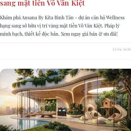
sang mặt tiền Võ Văn Kiệt
Khám phá Ansana By Kita Bình Tân - dự án căn hộ Wellness
hạng sang sở hữu vị trí vàng mặt tiền Võ Văn Kiệt. Pháp lý
minh bạch, thiết kế độc bản. Xem ngay giá bán & ưu đãi!
23/04/2026