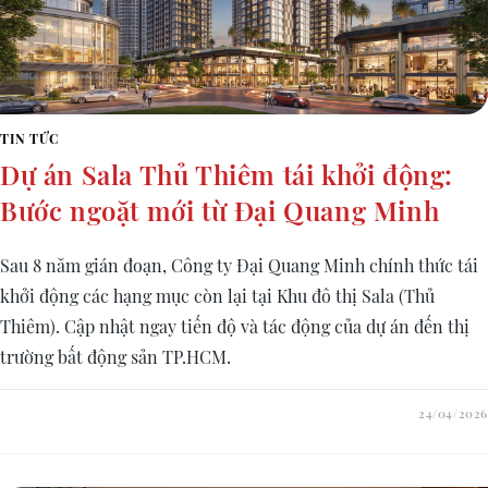
TIN TỨC
Dự án Sala Thủ Thiêm tái khởi động:
Bước ngoặt mới từ Đại Quang Minh
Sau 8 năm gián đoạn, Công ty Đại Quang Minh chính thức tái
khởi động các hạng mục còn lại tại Khu đô thị Sala (Thủ
Thiêm). Cập nhật ngay tiến độ và tác động của dự án đến thị
trường bất động sản TP.HCM.
24/04/2026