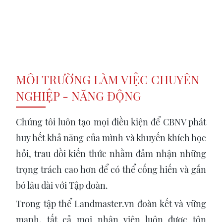
MÔI TRƯỜNG LÀM VIỆC CHUYÊN
NGHIỆP - NĂNG ĐỘNG
Chúng tôi luôn tạo mọi điều kiện để CBNV phát
huy hết khả năng của mình và khuyến khích học
hỏi, trau dồi kiến thức nhằm đảm nhận những
trọng trách cao hơn để có thể cống hiến và gắn
bó lâu dài với Tập đoàn.
Trong tập thể Landmaster.vn đoàn kết và vững
mạnh, tất cả mọi nhân viên luôn được tôn