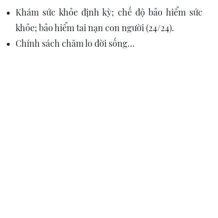
Khám sức khỏe định kỳ; chế độ bảo hiểm sức
khỏe; bảo hiểm tai nạn con người (24/24).
Chính sách chăm lo đời sống...