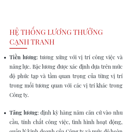
HỆ THỐNG LƯƠNG THƯỞNG
CẠNH TRANH
Tiền lương
: tương xứng với vị trí công việc và
năng lực. Bậc lương được xác định dựa trên mức
độ phức tạp và tầm quan trọng của từng vị trí
trong mối tương quan với các vị trí khác trong
Công ty.
Tăng lương
: định kỳ hàng năm căn cứ vào nhu
cầu, tính chất công việc, tình hình hoạt động,
quản lý kinh doanh của Công ty và mức độ hoàn